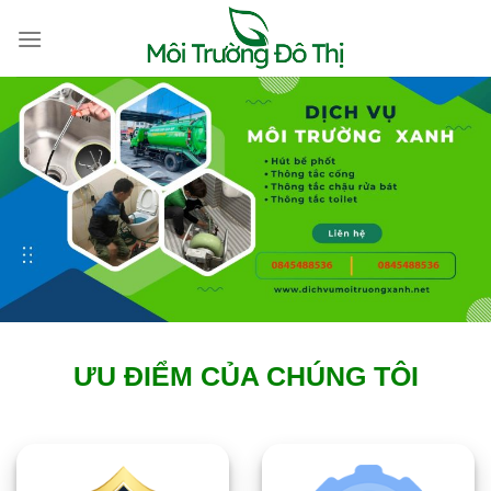
Skip
to
content
ƯU ĐIỂM CỦA CHÚNG TÔI