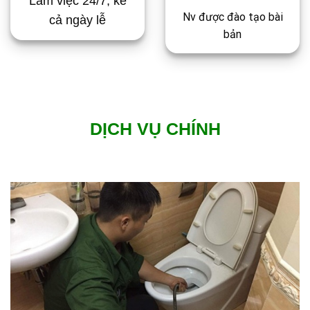
Làm việc 24/7, kể
Nv được đào tạo bài
cả ngày lễ
bản
DỊCH VỤ CHÍNH