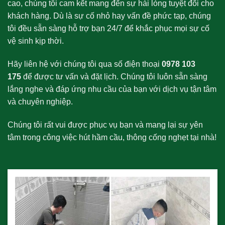
cao, chúng tôi cam kết mang đến sự hài lòng tuyệt đối cho
khách hàng. Dù là sự cố nhỏ hay vấn đề phức tạp, chúng
tôi đều sẵn sàng hỗ trợ bạn 24/7 để khắc phục mọi sự cố
vệ sinh kịp thời.
Hãy liên hệ với chúng tôi qua số điện thoại
0978 103
175
để được tư vấn và đặt lịch. Chúng tôi luôn sẵn sàng
lắng nghe và đáp ứng nhu cầu của bạn với dịch vụ tận tâm
và chuyên nghiệp.
Chúng tôi rất vui được phục vụ bạn và mang lại sự yên
tâm trong công việc hút hầm cầu, thông cống nghẹt tại nhà!