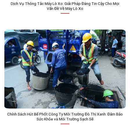
Dịch Vụ Thông Tắc Máy Lò Xo: Giải Pháp Đáng Tin Cậy Cho Mọi
Vấn Đề Về Máy Lò Xo
Chính Sách Hút Bể Phốt Công Ty Môi Trường Đô Thị Xanh: Đảm Bảo
Sức Khỏe và Môi Trường Sạch Sẽ